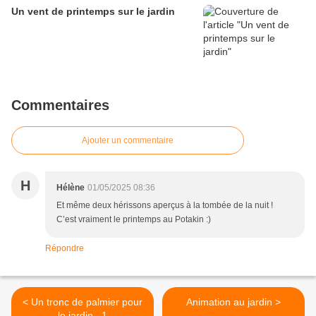
Un vent de printemps sur le jardin
Commentaires
Ajouter un commentaire
H
Hélène
01/05/2025 08:36
Et même deux hérissons aperçus à la tombée de la nuit !
C’est vraiment le printemps au Potakin :)
Répondre
< Un tronc de palmier pour
Animation au jardin >
le jardin...1