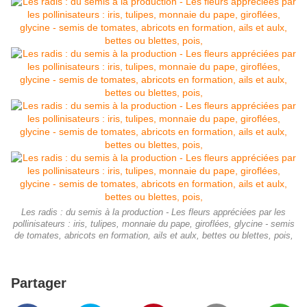
Les radis : du semis à la production - Les fleurs appréciées par les
pollinisateurs : iris, tulipes, monnaie du pape, giroflées, glycine - semis
de tomates, abricots en formation, ails et aulx, bettes ou blettes, pois,
Partager