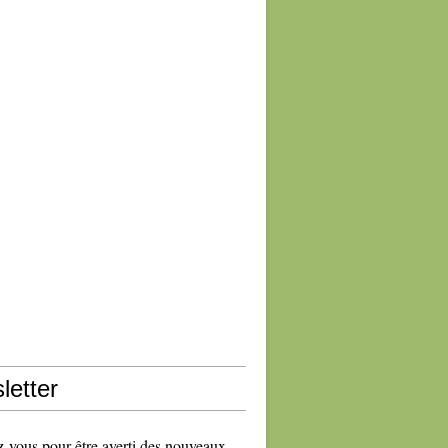
letter
vous pour être averti des nouveaux