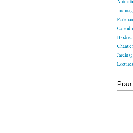
Animati
Jardinag
Partenai
Calendri
Biodiver
Chantier
Jardinag
Lectures
Pour 