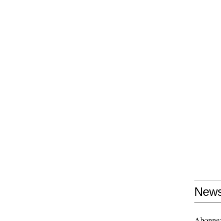
News
Abonnez-