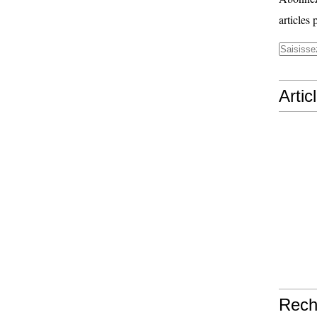
articles 
Artic
Rech