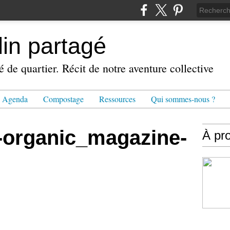
din partagé
é de quartier. Récit de notre aventure collective
Agenda
Compostage
Ressources
Qui sommes-nous ?
-organic_magazine-
À pr