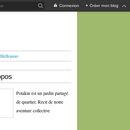
Connexion
+
Créer mon blog
Helloasso
opos
Potakin est un jardin partagé
de quartier. Récit de notre
aventure collective