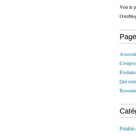
Voir le 
Overblo
Page
Associat
Compos
Évolutio
Qui som
Ressour
Caté
Potakin